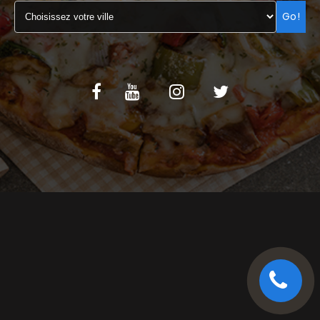
Go!
C.G.V