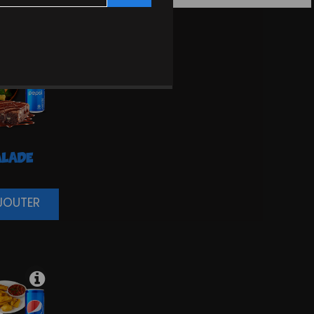
LADE
AJOUTER