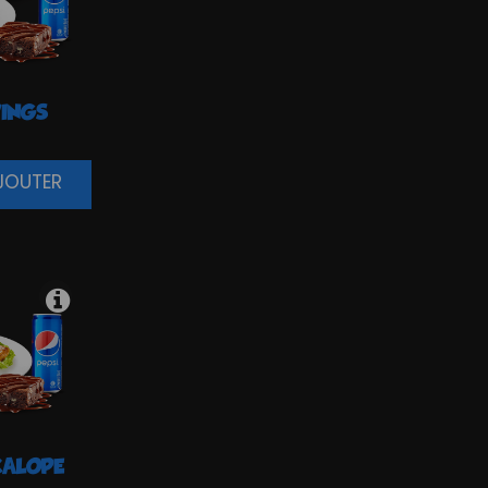
INGS
AJOUTER
ALOPE