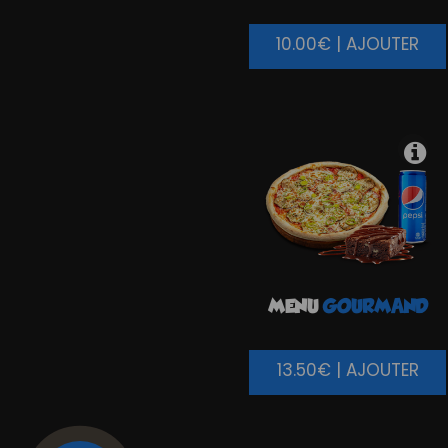
10.00€ | AJOUTER
MENU
GOURMAND
13.50€ | AJOUTER