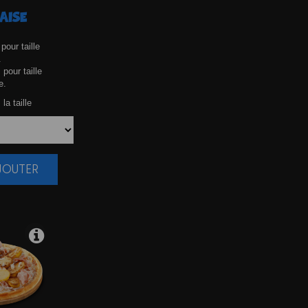
AISE
pour taille
.
 pour taille
e.
la taille
AJOUTER
|