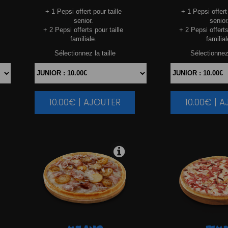
+ 1 Pepsi offert pour taille
+ 1 Pepsi offert 
senior.
senior
+ 2 Pepsi offerts pour taille
+ 2 Pepsi offerts
familiale.
familial
Sélectionnez la taille
Sélectionnez 
10.00€ | AJOUTER
10.00€ | 
|