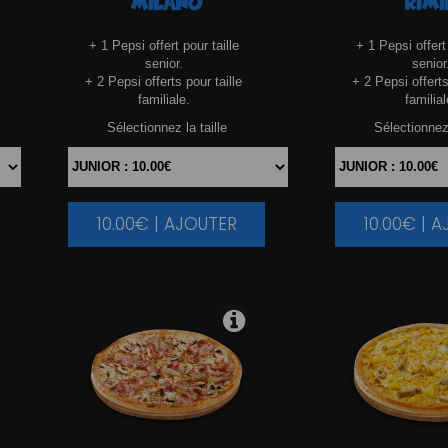
MILANO
RIMI
+ 1 Pepsi offert pour taille
+ 1 Pepsi offert 
senior.
senior
+ 2 Pepsi offerts pour taille
+ 2 Pepsi offerts
familiale.
familial
Sélectionnez la taille
Sélectionnez 
10.00€ | AJOUTER
10.00€ | 
|