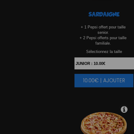
SARDAIGNE
+ 1 Pepsi offert pour taille
senior.
+ 2 Pepsi offerts pour taille
familiale.
Sélectionnez la taille
10.00€ | AJOUTER
|