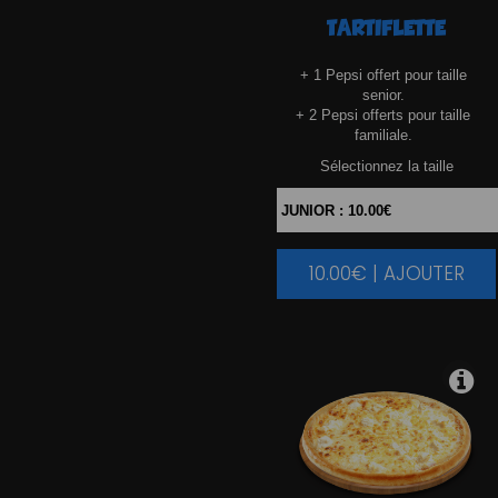
TARTIFLETTE
+ 1 Pepsi offert pour taille
senior.
+ 2 Pepsi offerts pour taille
familiale.
Sélectionnez la taille
10.00€ | AJOUTER
|