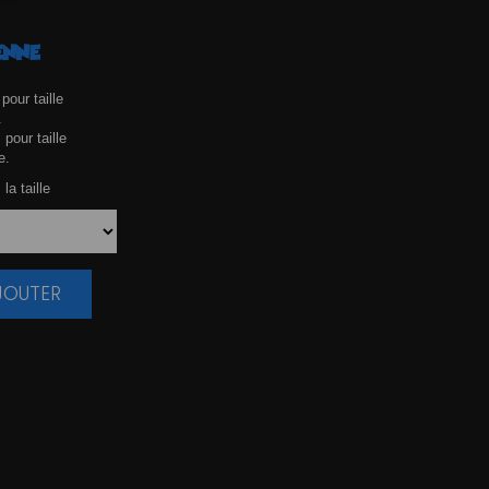
ENNE
pour taille
.
 pour taille
e.
la taille
AJOUTER
|