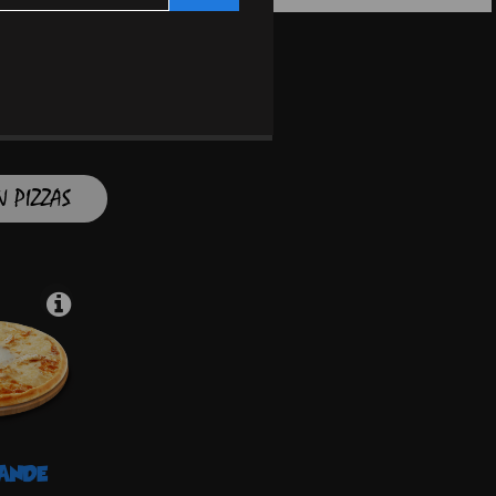
 PIZZAS
ANDE