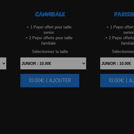
CANNIBALE
PARISI
+ 1 Pepsi offert pour taille
+ 1 Pepsi offert 
senior.
senior
+ 2 Pepsi offerts pour taille
+ 2 Pepsi offerts
familiale.
familial
Sélectionnez la taille
Sélectionnez 
10.00€ | AJOUTER
10.00€ | 
|