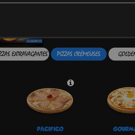
ZZAS EXTRAVAGANTES
PIZZAS CRÉMEUSES
GOLDEN
PACIFICO
GOURM