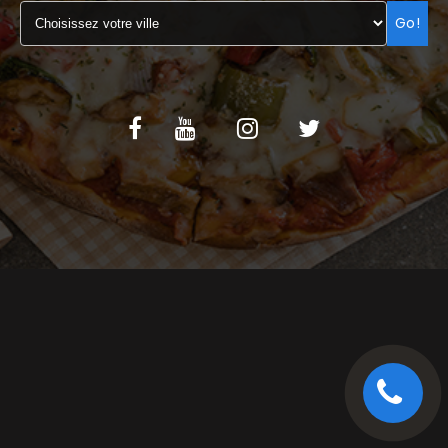
Go!
C.G.V