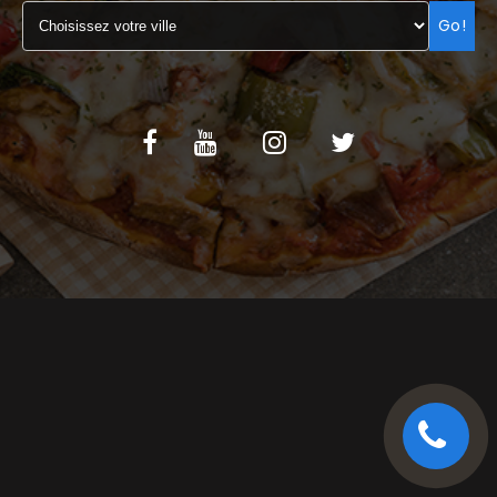
Go!
C.G.V