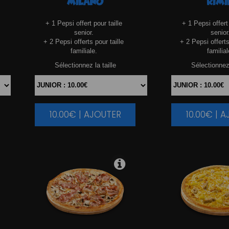
MILANO
RIMI
+ 1 Pepsi offert pour taille
+ 1 Pepsi offert 
senior.
senior
+ 2 Pepsi offerts pour taille
+ 2 Pepsi offerts
familiale.
familial
Sélectionnez la taille
Sélectionnez 
10.00€ | AJOUTER
10.00€ | 
|