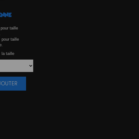
ENNE
pour taille
.
 pour taille
e.
la taille
AJOUTER
|