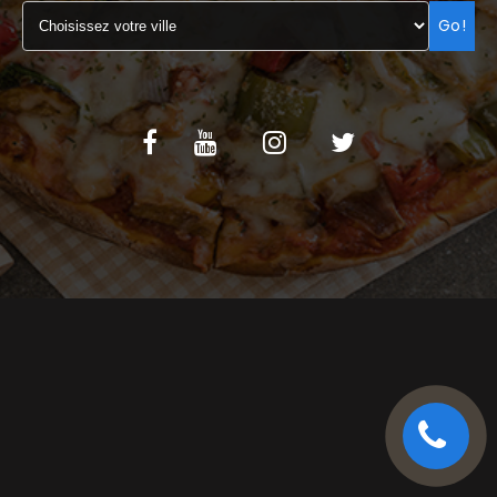
Go!
C.G.V