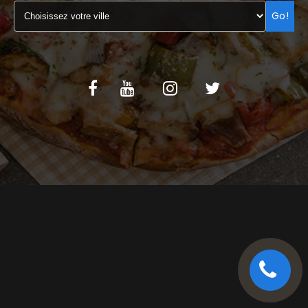
Go!
C.G.V