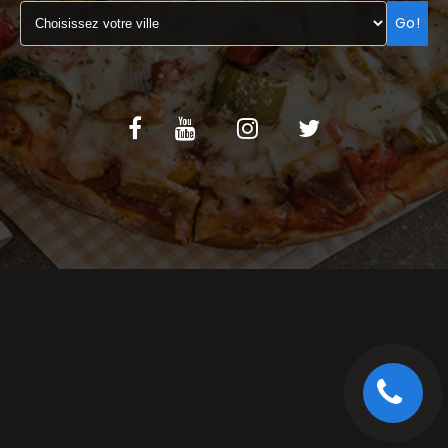
Go!
C.G.V