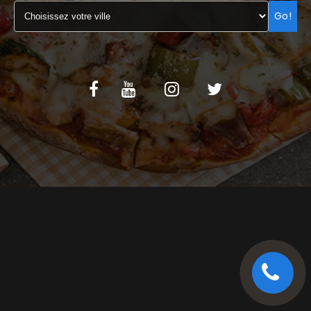
Go!
C.G.V